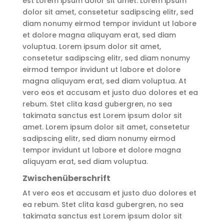
est Lorem ipsum dolor sit amet. Lorem ipsum
dolor sit amet, consetetur sadipscing elitr, sed
diam nonumy eirmod tempor invidunt ut labore
et dolore magna aliquyam erat, sed diam
voluptua. Lorem ipsum dolor sit amet,
consetetur sadipscing elitr, sed diam nonumy
eirmod tempor invidunt ut labore et dolore
magna aliquyam erat, sed diam voluptua. At
vero eos et accusam et justo duo dolores et ea
rebum. Stet clita kasd gubergren, no sea
takimata sanctus est Lorem ipsum dolor sit
amet. Lorem ipsum dolor sit amet, consetetur
sadipscing elitr, sed diam nonumy eirmod
tempor invidunt ut labore et dolore magna
aliquyam erat, sed diam voluptua.
Zwischenüberschrift
At vero eos et accusam et justo duo dolores et
ea rebum. Stet clita kasd gubergren, no sea
takimata sanctus est Lorem ipsum dolor sit